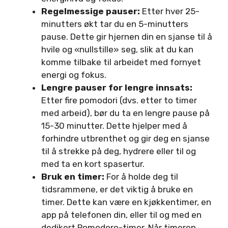
Regelmessige pauser:
Etter hver 25-
minutters økt tar du en 5-minutters
pause. Dette gir hjernen din en sjanse til å
hvile og «nullstille» seg, slik at du kan
komme tilbake til arbeidet med fornyet
energi og fokus.
Lengre pauser for lengre innsats:
Etter fire pomodori (dvs. etter to timer
med arbeid), bør du ta en lengre pause på
15-30 minutter. Dette hjelper med å
forhindre utbrenthet og gir deg en sjanse
til å strekke på deg, hydrere eller til og
med ta en kort spasertur.
Bruk en timer:
For å holde deg til
tidsrammene, er det viktig å bruke en
timer. Dette kan være en kjøkkentimer, en
app på telefonen din, eller til og med en
dedikert Pomodoro-timer. Når timeren