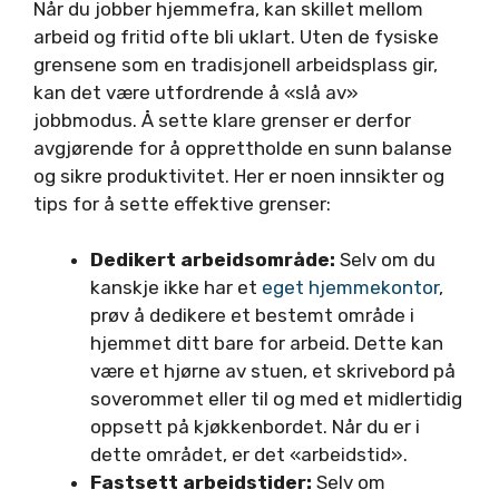
Når du jobber hjemmefra, kan skillet mellom
arbeid og fritid ofte bli uklart. Uten de fysiske
grensene som en tradisjonell arbeidsplass gir,
kan det være utfordrende å «slå av»
jobbmodus. Å sette klare grenser er derfor
avgjørende for å opprettholde en sunn balanse
og sikre produktivitet. Her er noen innsikter og
tips for å sette effektive grenser:
Dedikert arbeidsområde:
Selv om du
kanskje ikke har et
eget hjemmekontor
,
prøv å dedikere et bestemt område i
hjemmet ditt bare for arbeid. Dette kan
være et hjørne av stuen, et skrivebord på
soverommet eller til og med et midlertidig
oppsett på kjøkkenbordet. Når du er i
dette området, er det «arbeidstid».
Fastsett arbeidstider:
Selv om