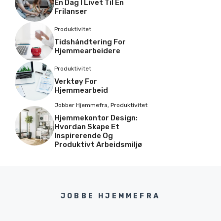
En Dag I Livet Til En
Frilanser
Produktivitet
Tidshåndtering For
Hjemmearbeidere
Produktivitet
Verktøy For
Hjemmearbeid
Jobber Hjemmefra
,
Produktivitet
Hjemmekontor Design:
Hvordan Skape Et
Inspirerende Og
Produktivt Arbeidsmiljø
JOBBE HJEMMEFRA