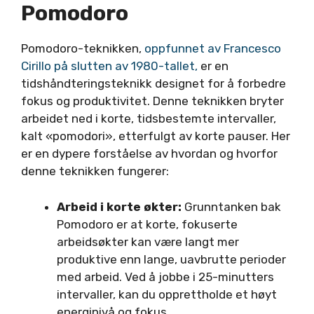
Pomodoro
Pomodoro-teknikken,
oppfunnet av Francesco
Cirillo på slutten av 1980-tallet,
er en
tidshåndteringsteknikk designet for å forbedre
fokus og produktivitet. Denne teknikken bryter
arbeidet ned i korte, tidsbestemte intervaller,
kalt «pomodori», etterfulgt av korte pauser. Her
er en dypere forståelse av hvordan og hvorfor
denne teknikken fungerer:
Arbeid i korte økter:
Grunntanken bak
Pomodoro er at korte, fokuserte
arbeidsøkter kan være langt mer
produktive enn lange, uavbrutte perioder
med arbeid. Ved å jobbe i 25-minutters
intervaller, kan du opprettholde et høyt
energinivå og fokus.