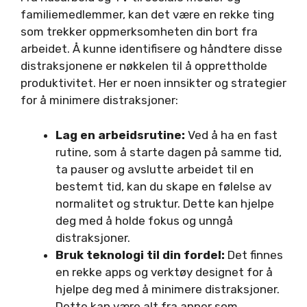
familiemedlemmer, kan det være en rekke ting
som trekker oppmerksomheten din bort fra
arbeidet. Å kunne identifisere og håndtere disse
distraksjonene er nøkkelen til å opprettholde
produktivitet. Her er noen innsikter og strategier
for å minimere distraksjoner:
Lag en arbeidsrutine:
Ved å ha en fast
rutine, som å starte dagen på samme tid,
ta pauser og avslutte arbeidet til en
bestemt tid, kan du skape en følelse av
normalitet og struktur. Dette kan hjelpe
deg med å holde fokus og unngå
distraksjoner.
Bruk teknologi til din fordel:
Det finnes
en rekke apps og verktøy designet for å
hjelpe deg med å minimere distraksjoner.
Dette kan være alt fra apper som