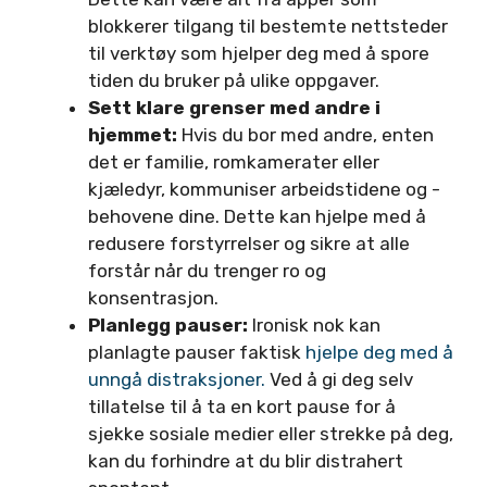
blokkerer tilgang til bestemte nettsteder
til verktøy som hjelper deg med å spore
tiden du bruker på ulike oppgaver.
Sett klare grenser med andre i
hjemmet:
Hvis du bor med andre, enten
det er familie, romkamerater eller
kjæledyr, kommuniser arbeidstidene og -
behovene dine. Dette kan hjelpe med å
redusere forstyrrelser og sikre at alle
forstår når du trenger ro og
konsentrasjon.
Planlegg pauser:
Ironisk nok kan
planlagte pauser faktisk
hjelpe deg med å
unngå distraksjoner.
Ved å gi deg selv
tillatelse til å ta en kort pause for å
sjekke sosiale medier eller strekke på deg,
kan du forhindre at du blir distrahert