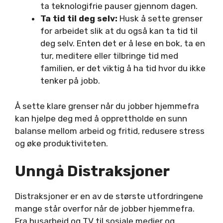
ta teknologifrie pauser gjennom dagen.
Ta tid til deg selv:
Husk å sette grenser
for arbeidet slik at du også kan ta tid til
deg selv. Enten det er å lese en bok, ta en
tur, meditere eller tilbringe tid med
familien, er det viktig å ha tid hvor du ikke
tenker på jobb.
Å sette klare grenser når du jobber hjemmefra
kan hjelpe deg med å opprettholde en sunn
balanse mellom arbeid og fritid, redusere stress
og øke produktiviteten.
Unngå Distraksjoner
Distraksjoner er en av de største utfordringene
mange står overfor når de jobber hjemmefra.
Fra husarbeid og TV til sosiale medier og