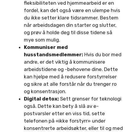
fleksibiliteten ved hjemmearbeid er en
fordel, kan det også være en ulempe hvis
du ikke setter klare tidsrammer. Bestem
når arbeidsdagen din starter og slutter,
og prøv å holde deg til disse tidene så
mye som mulig.
Kommuniser med
husstandsmedlemmer:
Hvis du bor med
andre, er det viktig å kommunisere
arbeidstidene og -behovene dine. Dette
kan hjelpe med å redusere forstyrrelser
og sikre at alle forstår når du trenger ro
og konsentrasjon.
Digital detox:
Sett grenser for teknologi
også. Dette kan bety å slå av e-
postvarsler etter en viss tid, sette
telefonen på «ikke forstyrr» under
konsentrerte arbeidsøkter, eller til og med