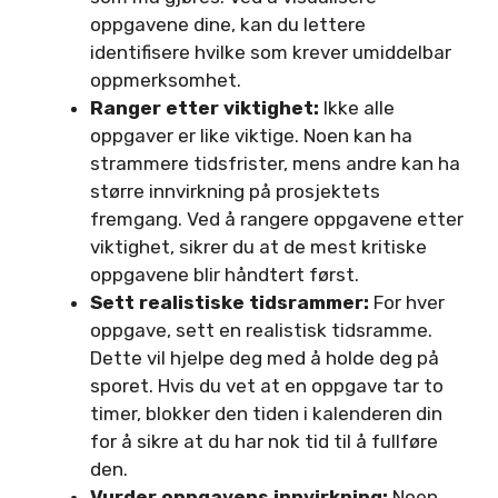
oppgavene dine, kan du lettere
identifisere hvilke som krever umiddelbar
oppmerksomhet.
Ranger etter viktighet:
Ikke alle
oppgaver er like viktige. Noen kan ha
strammere tidsfrister, mens andre kan ha
større innvirkning på prosjektets
fremgang. Ved å rangere oppgavene etter
viktighet, sikrer du at de mest kritiske
oppgavene blir håndtert først.
Sett realistiske tidsrammer:
For hver
oppgave, sett en realistisk tidsramme.
Dette vil hjelpe deg med å holde deg på
sporet. Hvis du vet at en oppgave tar to
timer, blokker den tiden i kalenderen din
for å sikre at du har nok tid til å fullføre
den.
Vurder oppgavens innvirkning:
Noen