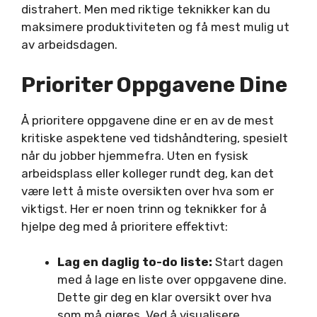
distrahert. Men med riktige teknikker kan du
maksimere produktiviteten og få mest mulig ut
av arbeidsdagen.
Prioriter Oppgavene Dine
Å prioritere oppgavene dine er en av de mest
kritiske aspektene ved tidshåndtering, spesielt
når du jobber hjemmefra. Uten en fysisk
arbeidsplass eller kolleger rundt deg, kan det
være lett å miste oversikten over hva som er
viktigst. Her er noen trinn og teknikker for å
hjelpe deg med å prioritere effektivt:
Lag en daglig to-do liste:
Start dagen
med å lage en liste over oppgavene dine.
Dette gir deg en klar oversikt over hva
som må gjøres. Ved å visualisere