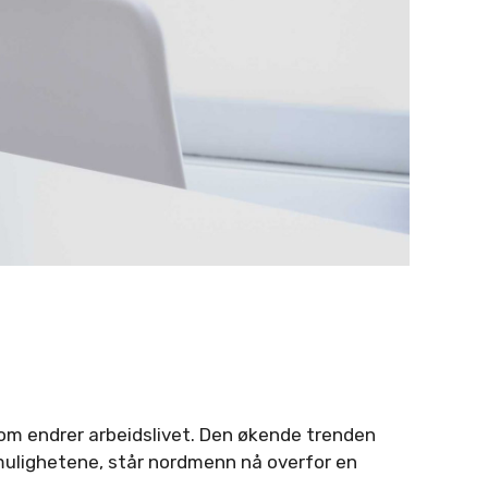
som endrer arbeidslivet. Den økende trenden
 mulighetene, står nordmenn nå overfor en