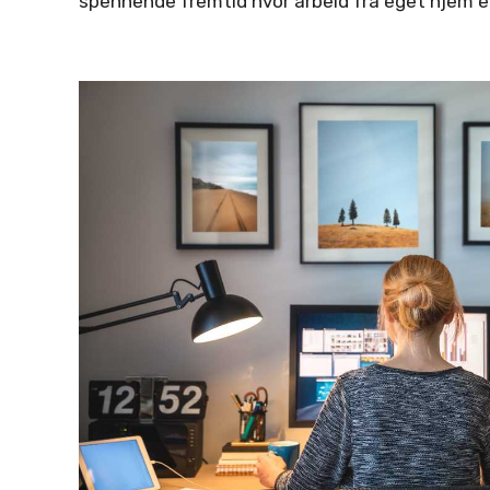
spennende fremtid hvor arbeid fra eget hjem er