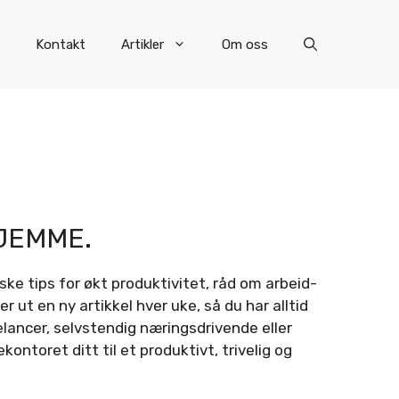
Kontakt
Artikler
Om oss
JEMME.
ke tips for økt produktivitet, råd om arbeid-
 ut en ny artikkel hver uke, så du har alltid
eelancer, selvstendig næringsdrivende eller
ontoret ditt til et produktivt, trivelig og