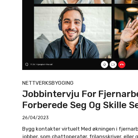
NETTVERKSBYGGING
Jobbintervju For Fjernarb
Forberede Seg Og Skille S
26/04/2023
Bygg kontakter virtuelt Med økningen i fjerna
jobber, som chattoperatør, frilansskriver, eller g