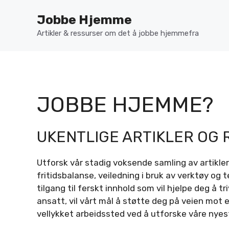
Hopp
Jobbe Hjemme
til
innhold
Artikler & ressurser om det å jobbe hjemmefra
JOBBE HJEMME?
UKENTLIGE ARTIKLER OG
Utforsk vår stadig voksende samling av artikler
fritidsbalanse, veiledning i bruk av verktøy og 
tilgang til ferskt innhold som vil hjelpe deg å 
ansatt, vil vårt mål å støtte deg på veien mot e
vellykket arbeidssted ved å utforske våre nyest