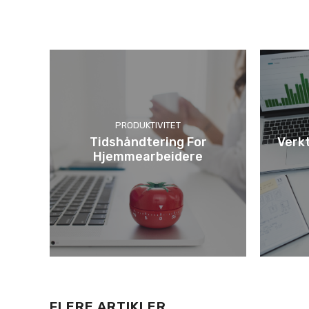
PRODUKTIVITET
Tidshåndtering For
Verk
Hjemmearbeidere
FLERE ARTIKLER