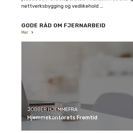
nettverksbygging og vedlikehold …
GODE RÅD OM FJERNARBEID
Mer
JOBBER HJEMMEFRA
Hjemmekontorets Fremtid