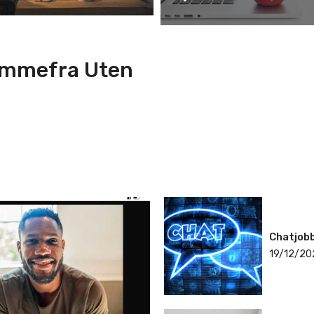
jemmefra Uten
Chatjobb
19/12/20