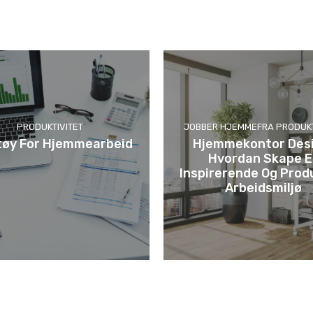
PRODUKTIVITET
JOBBER HJEMMEFRA
PRODUKT
tøy For Hjemmearbeid
Hjemmekontor Desi
Hvordan Skape E
Inspirerende Og Prod
Arbeidsmiljø