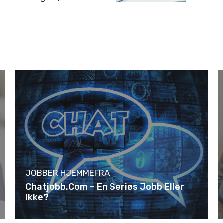
JOBBER HJEMMEFRA
Chatjobb.com – En Seriøs Jobb Eller
Ikke?