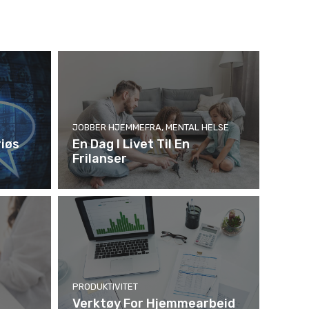
JOBBER HJEMMEFRA
,
MENTAL HELSE
iøs
En Dag I Livet Til En
Frilanser
PRODUKTIVITET
Verktøy For Hjemmearbeid