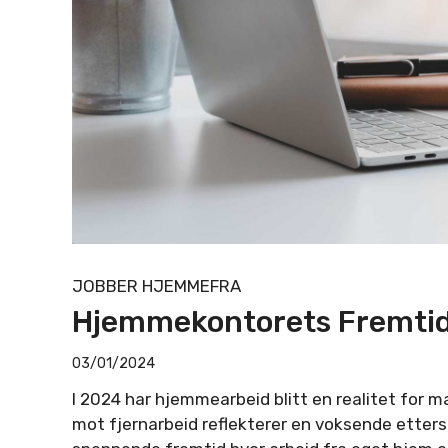
JOBBER HJEMMEFRA
Hjemmekontorets Fremti
03/01/2024
I 2024 har hjemmearbeid blitt en realitet for
mot fjernarbeid reflekterer en voksende etters