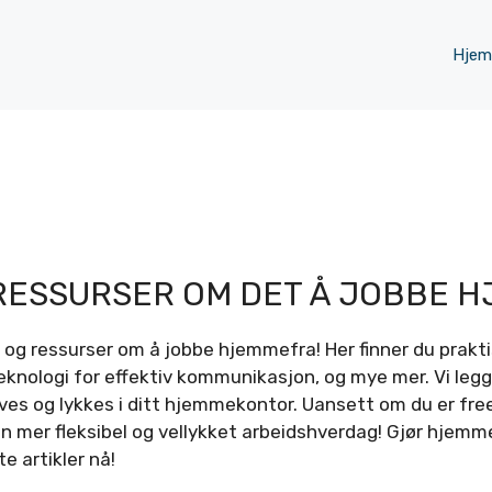
Hjem
 RESSURSER OM DET Å JOBBE H
 og ressurser om å jobbe hjemmefra! Her finner du praktis
teknologi for effektiv kommunikasjon, og mye mer. Vi legger
trives og lykkes i ditt hjemmekontor. Uansett om du er fr
n mer fleksibel og vellykket arbeidshverdag! Gjør hjemmek
e artikler nå!