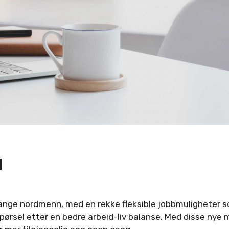
d
 mange nordmenn, med en rekke fleksible jobbmuligheter 
pørsel etter en bedre arbeid-liv balanse. Med disse nye