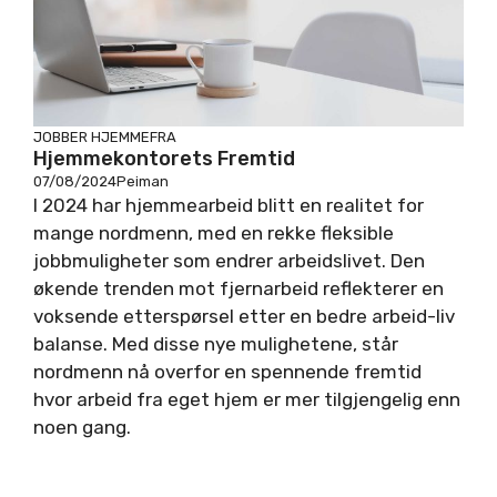
JOBBER HJEMMEFRA
Hjemmekontorets Fremtid
07/08/2024
Peiman
I 2024 har hjemmearbeid blitt en realitet for
mange nordmenn, med en rekke fleksible
jobbmuligheter som endrer arbeidslivet. Den
økende trenden mot fjernarbeid reflekterer en
voksende etterspørsel etter en bedre arbeid-liv
balanse. Med disse nye mulighetene, står
nordmenn nå overfor en spennende fremtid
hvor arbeid fra eget hjem er mer tilgjengelig enn
noen gang.