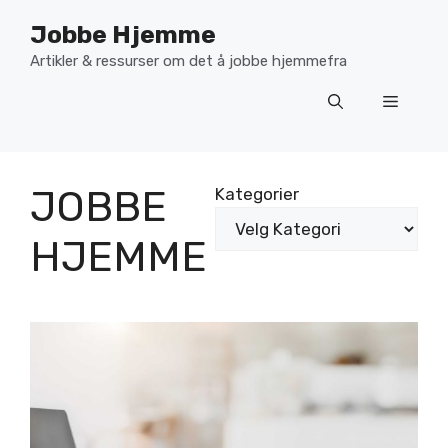
Hopp
Jobbe Hjemme
til
innhold
Artikler & ressurser om det å jobbe hjemmefra
Meny
JOBBE
Kategorier
HJEMME